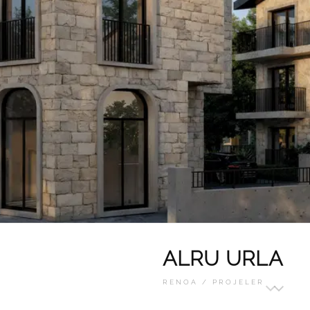
ALRU URLA
RENOA / PROJELER