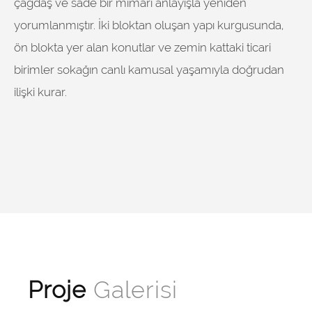
çağdaş ve sade bir mimari anlayışla yeniden
yorumlanmıştır. İki bloktan oluşan yapı kurgusunda,
ön blokta yer alan konutlar ve zemin kattaki ticari
birimler sokağın canlı kamusal yaşamıyla doğrudan
ilişki kurar.
Proje
Galerisi