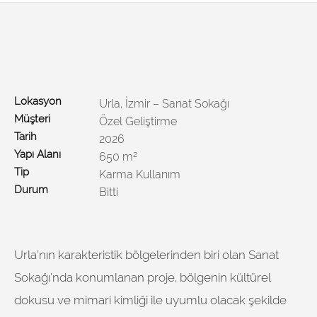
Lokasyon
Urla, İzmir – Sanat Sokağı
Müşteri
Özel Geliştirme
Tarih
2026
Yapı Alanı
650 m²
Tip
Karma Kullanım
Durum
Bitti
Urla’nın karakteristik bölgelerinden biri olan Sanat
Sokağı’nda konumlanan proje, bölgenin kültürel
dokusu ve mimari kimliği ile uyumlu olacak şekilde