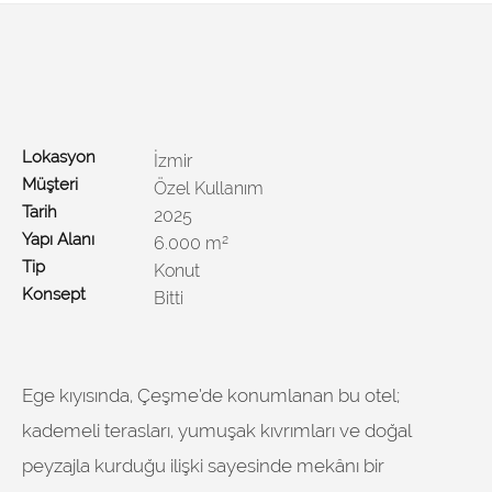
Lokasyon
İzmir
Müşteri
Özel Kullanım
Tarih
2025
Yapı Alanı
6.000 m²
Tip
Konut
Konsept
Bitti
Ege kıyısında, Çeşme’de konumlanan bu otel;
kademeli terasları, yumuşak kıvrımları ve doğal
peyzajla kurduğu ilişki sayesinde mekânı bir